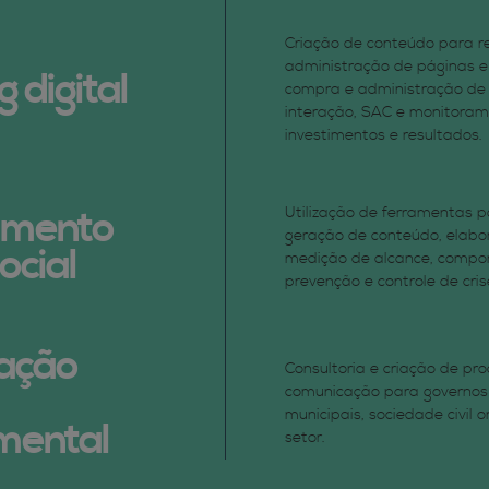
Criação de conteúdo para re
administração de páginas e p
 digital
compra e administração de m
interação, SAC e monitoram
investimentos e resultados.
amento
Utilização de ferramentas pa
geração de conteúdo, elabo
ocial
medição de alcance, compo
prevenção e controle de cris
ação
Consultoria e criação de pr
comunicação para governos
municipais, sociedade civil 
mental
setor.