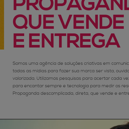
PROPAGAN
QUE VENDE
E ENTREGA
Quem somos
Somos uma agência de soluções criativas em comuni
todas as mídias para fazer sua marca ser vista, ouvid
valorizada. Utilizamos pesquisas para acertar cada vez
para encantar sempre e tecnologia para medir os res
Propaganda descomplicada, direta, que vende e entr